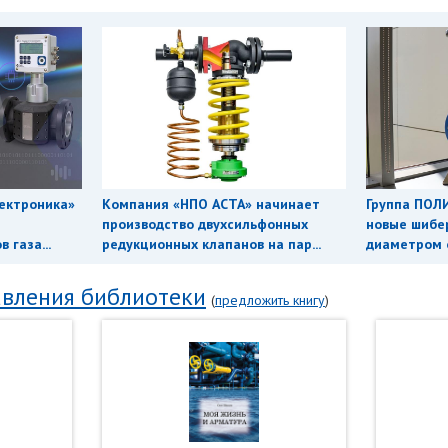
ектроника»
Компания «НПО АСТА» начинает
Группа ПОЛ
производство двухсильфонных
новые шибе
 газа...
редукционных клапанов на пар...
диаметром о
вления библиотеки
(
предложить книгу
)