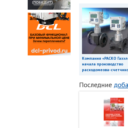
Компания «РАСКО Газэл
начала производство
расходомеова-счетчиков
Последние
доба