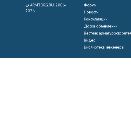
© ARMTORG.RU, 2006-
Форум
2026
Новости
Консультации
Доска объявлений
Вестник арматуростроите
Видео
Библиотека инженера