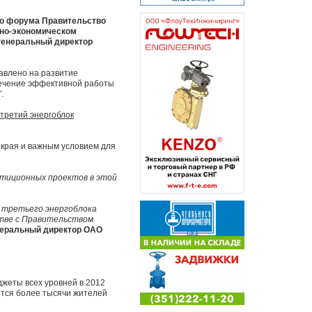
го форума Правительство
ьно-экономическом
 генеральный директор
авлено на развитие
спечение эффективной работы
.
 третий энергоблок
 края и важным условием для
стиционных проектов в этой
м третьего энергоблока
стве с Правительством
енеральный директор ОАО
жеты всех уровней в 2012
дятся более тысячи жителей