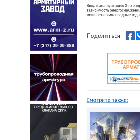
Ввод в эксплуатацию 3-го эн
зависимость энергоснабжени
мощности в маловодные годы
Поделиться
Смотрите также: