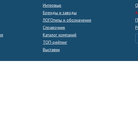
Интервью
О
Бренды и заводы
A
ЛОГОтипы и обозначения
П
Справочник
Р
ля
Каталог компаний
ТОП-рейтинг
Выставки