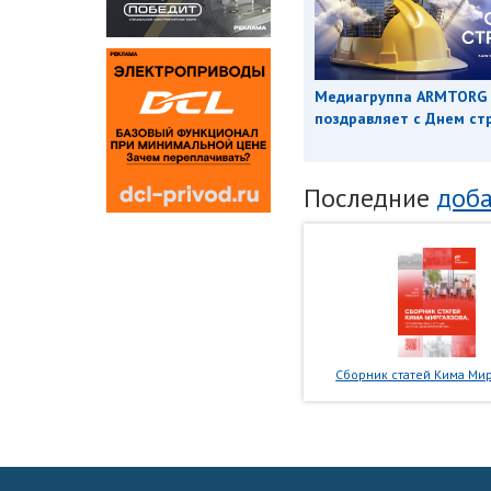
Медиагруппа ARMTORG
поздравляет с Днем ст
Последние
доба
Сборник статей Кима Мир