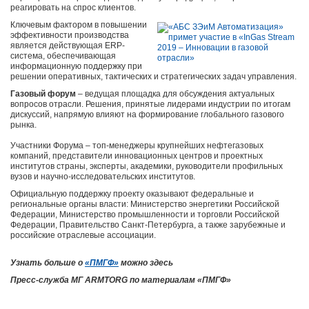
реагировать на спрос клиентов.
Ключевым фактором в повышении
эффективности производства
является действующая ERP-
система, обеспечивающая
информационную поддержку при
решении оперативных, тактических и стратегических задач управления.
Газовый форум
– ведущая площадка для обсуждения актуальных
вопросов отрасли. Решения, принятые лидерами индустрии по итогам
дискуссий, напрямую влияют на формирование глобального газового
рынка.
Участники Форума – топ-менеджеры крупнейших нефтегазовых
компаний, представители инновационных центров и проектных
институтов страны, эксперты, академики, руководители профильных
вузов и научно-исследовательских институтов.
Официальную поддержку проекту оказывают федеральные и
региональные органы власти: Министерство энергетики Российской
Федерации, Министерство промышленности и торговли Российской
Федерации, Правительство Санкт-Петербурга, а также зарубежные и
российские отраслевые ассоциации.
Узнать больше о
«ПМГФ»
можно здесь
Пресс-служба МГ ARMTORG по материалам «ПМГФ»