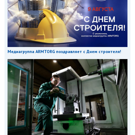
Медиагруппа ARMTORG поздравляет с Днем строителя!