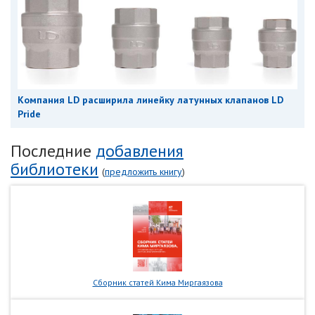
Компания LD расширила линейку латунных клапанов LD
Pride
Последние
добавления
библиотеки
(
предложить книгу
)
Сборник статей Кима Миргаязова