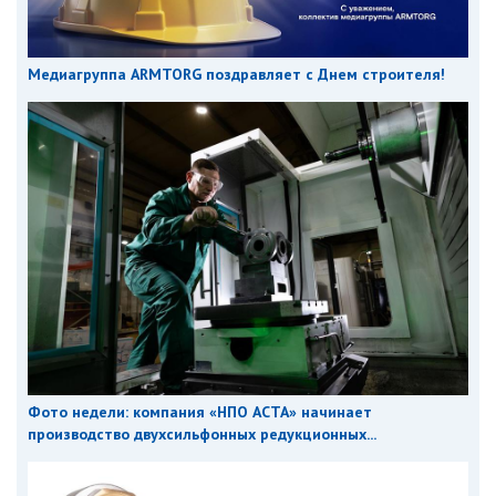
Медиагруппа ARMTORG поздравляет с Днем строителя!
Фото недели: компания «НПО АСТА» начинает
производство двухсильфонных редукционных...