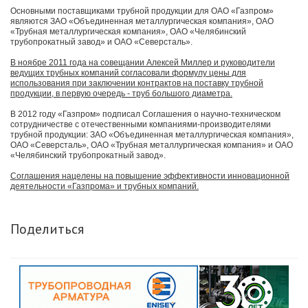
Основными поставщиками трубной продукции для ОАО «Газпром»
являются ЗАО «Объединенная металлургическая компания», ОАО
«Трубная металлургическая компания», ОАО «Челябинский
трубопрокатный завод» и ОАО «Северсталь».
В ноябре 2011 года на совещании Алексей Миллер и руководители
ведущих трубных компаний согласовали формулу цены для
использования при заключении контрактов на поставку трубной
продукции, в первую очередь - труб большого диаметра.
В 2012 году «Газпром» подписал Соглашения о научно-техническом
сотрудничестве с отечественными компаниями-производителями
трубной продукции: ЗАО «Объединенная металлургическая компания»,
ОАО «Северсталь», ОАО «Трубная металлургическая компания» и ОАО
«Челябинский трубопрокатный завод».
Соглашения нацелены на повышение эффективности инновационной
деятельности «Газпрома» и трубных компаний.
Поделиться