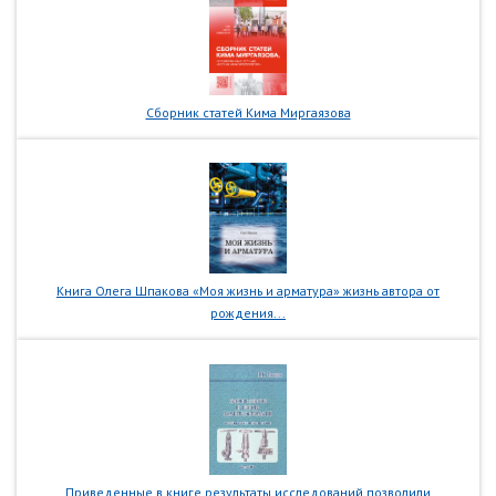
Сборник статей Кима Миргаязова
Книга Олега Шпакова «Моя жизнь и арматура» жизнь автора от
рождения...
Приведенные в книге результаты исследований позволили