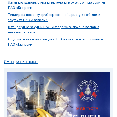
Латунные шаровые краны включены в электронные закупки
ПАО «Газпром»
Тендер на поставку трубопроводной арматуры объявлен в
закупках ПАО «Газпром»
В тендерные закупки ПАО «Газпром» включена поставка
шаровых кранов
Опубликована новая закупка ТПА на тендерной площадке
ПАО «Газпром»
Смотрите также: