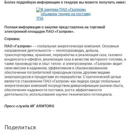
Более подробную информацию о тендере вы можете получить ниже:
Полная информация о закупке представлена на торговой
электронной площадке ПАО «Газпром».
Справка:
ПАО «Газпром»
— глобальная энергетическая компания. Основные
направления деятельности — геологоразведка, добыча,
транспортировка, хранение, переработка и реализация газа, газового
конденсата и нфефти, реализация газа в качестве моторного топлива, а
также производство и сбыт тепло- и электроэнергии. «Газпром» видит
свою миссию в надежном, эффективном и сбалансированном
обеспечении потребителей природным газом, другими видами
энергоресурсов и продуктами их переработки. Стратегической целью
является становление ПАО «Газпром» как лидера среди глобальных
энергетических компаний посредством диверсификации рынков сбыта,
обеспечения надежности поставок, роста эффективности
деятельности, использования научно-технического потенциала.
Пресс-служба МГ ARMTORG
Поделиться