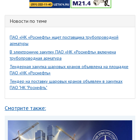
Новости по теме
ПАО «НК «Роснефть» ищет поставщика трубопроводной
арматуры
В электронную закупку ПАО «НК «Роснефть» включена
трубопроводная арматура
Тендерная закупка шаровых кранов объявлена на площадке
ПАО «НК «Роснефть»
Тендер на поставку шаровых кранов объявлен в закупках
ПАО "НК "Роснефть"
Смотрите также: