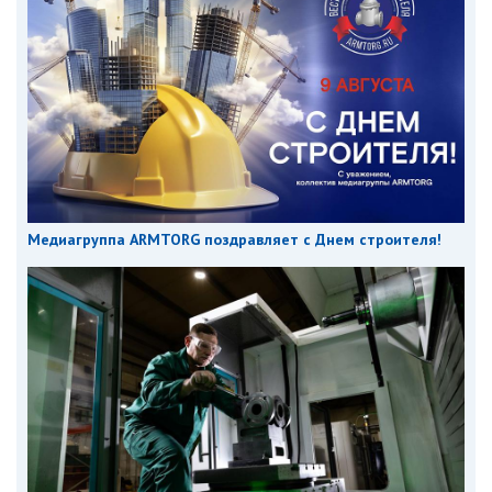
Медиагруппа ARMTORG поздравляет с Днем строителя!