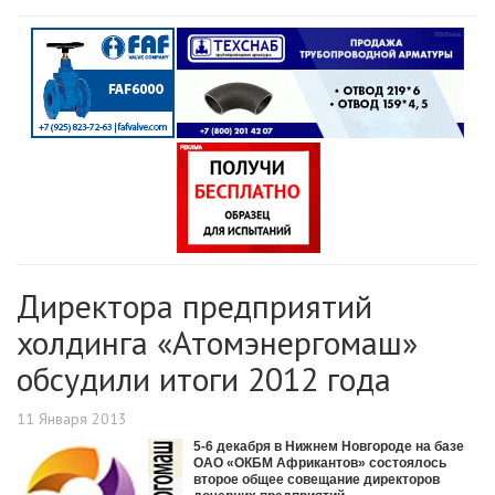
Директора предприятий
холдинга «Атомэнергомаш»
обсудили итоги 2012 года
11 Января 2013
5-6 декабря в Нижнем Новгороде на базе
ОАО «ОКБМ Африкантов» состоялось
второе общее совещание директоров