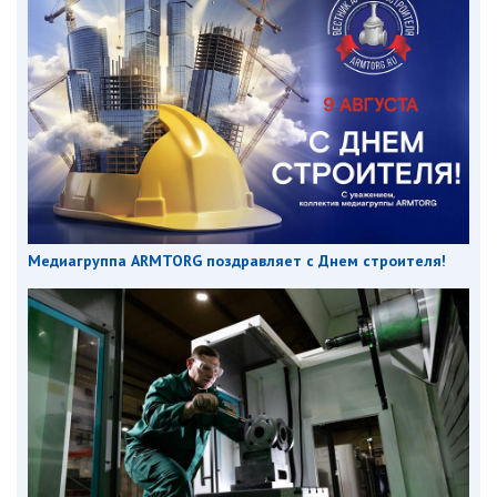
Медиагруппа ARMTORG поздравляет с Днем строителя!