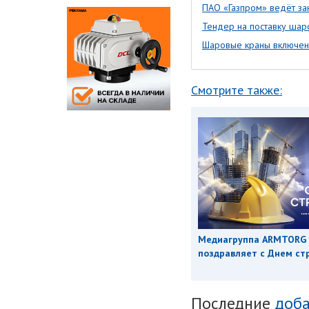
ПАО «Газпром» ведёт з
Тендер на поставку шар
Шаровые краны включен
Смотрите также:
Медиагруппа ARMTORG
поздравляет с Днем ст
Последние
доба