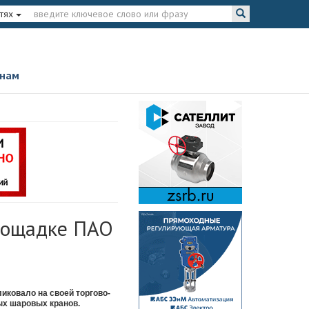
тях
 нам
площадке ПАО
иковало на своей торгово-
ых шаровых кранов.