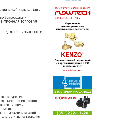
 только субъекты малого и
 трубопроводная»
ЕКТРОННАЯ ТОРГОВАЯ
ПРЕДЕЛЕНИЕ УЛЬЯНОВСК"
зведка, добыча,
за в качестве моторного
, эффективном и
тами их
нергетических компаний
тельности, использования