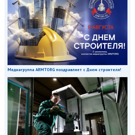
Медиагруппа ARMTORG поздравляет с Днем строителя!