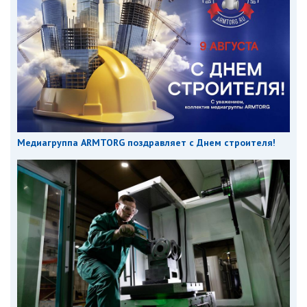
Медиагруппа ARMTORG поздравляет с Днем строителя!