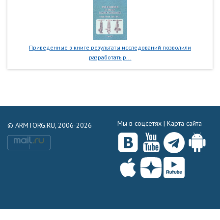
Приведенные в книге результаты исследований позволили
разработать р...
Мы в соцсетях |
Карта сайта
© ARMTORG.RU, 2006-2026