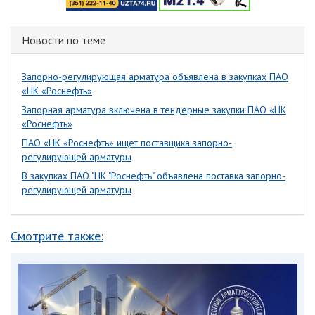
Новости по теме
Запорно-регулирующая арматура объявлена в закупках ПАО
«НК «Роснефть»
Запорная арматура включена в тендерные закупки ПАО «НК
«Роснефть»
ПАО «НК «Роснефть» ищет поставщика запорно-
регулирующей арматуры
В закупках ПАО "НК "Роснефть" объявлена поставка запорно-
регулирующей арматуры
Смотрите также: