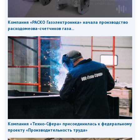
Компания «РАСКО Газэлектроника» начала производство
расходомеова-счетчиков газа...
Компания «Техно-Сфера» присоединилась к федеральному
проекту «Производительность труда»