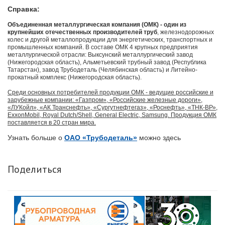
Справка:
Объединенная металлургическая компания (ОМК) - один из
крупнейших отечественных производителей труб
, железнодорожных
колес и другой металлопродукции для энергетических, транспортных и
промышленных компаний. В составе ОМК 4 крупных предприятия
металлургической отрасли: Выксунский металлургический завод
(Нижегородская область), Альметьевский трубный завод (Республика
Татарстан), завод Трубодеталь (Челябинская область) и Литейно-
прокатный комплекс (Нижегородская область).
Среди основных потребителей продукции ОМК - ведущие российские и
зарубежные компании: «Газпром», «Российские железные дороги»,
«ЛУКойл», «АК Транснефть», «Сургутнефтегаз», «Роснефть», «ТНК-ВР»,
ExxonMobil, Royal Dutch/Shell, General Electric, Samsung. Продукция ОМК
поставляется в 20 стран мира.
Узнать больше о
ОАО «Трубодеталь»
можно здесь
Поделиться