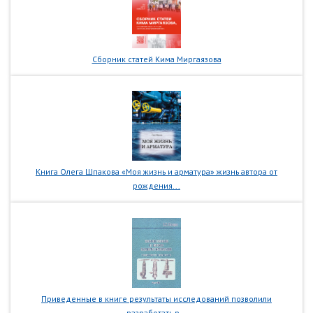
Сборник статей Кима Миргаязова
Книга Олега Шпакова «Моя жизнь и арматура» жизнь автора от
рождения...
Приведенные в книге результаты исследований позволили
разработать р...