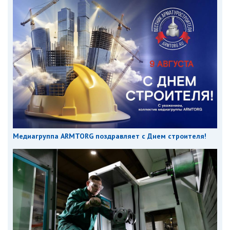
Медиагруппа ARMTORG поздравляет с Днем строителя!