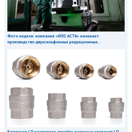
Фото недели: компания «НПО АСТА» начинает
производство двухсильфонных редукционных...
Компания LD расширила линейку латунных клапанов LD