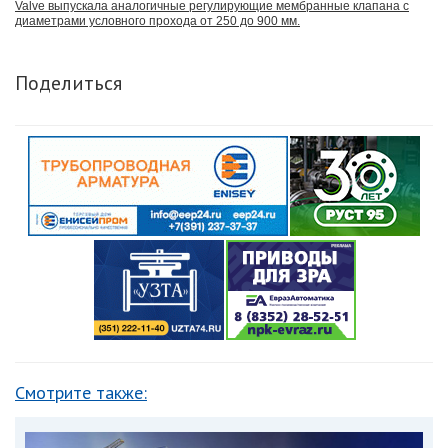
Valve выпускала аналогичные регулирующие мембранные клапана с
диаметрами условного прохода от 250 до 900 мм.
Поделиться
Смотрите также: