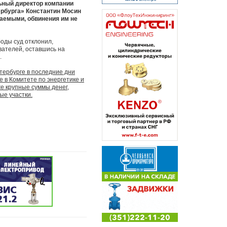
ьный директор компании
ербурга» Константин Мосин
ваемыми, обвинения им не
оды суд отклонил,
вателей, оставшись на
.
тербурге в последние дни
е в Комитете по энергетике и
е крупные суммы денег,
ые участки.