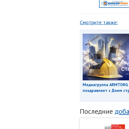
Смотрите также:
Медиагруппа ARMTORG
поздравляет с Днем ст
Последние
доба