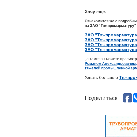
Хочу еще:
Ознакомится же с подробным
на ЗАО "Тяжпромарматуру" 
ЗАО "Тяжпромарматура"
ЗАО "Тяжпромарматура"
ЗАО "Тяжпромарматура":
ЗАО "Тяжпромарматура"
, а также вы можете просмот
Романом Александровичем, 
тяжелой промышленной ар
Узнать больше о
Тяжпро
Поделиться