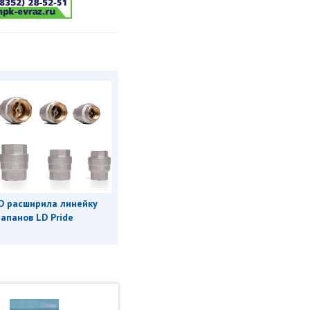
D расширила линейку
апанов LD Pride