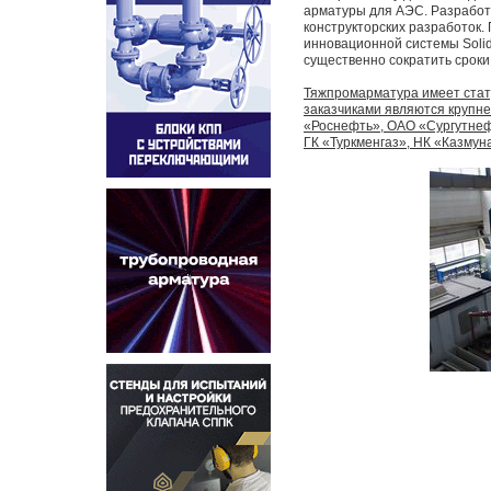
арматуры для АЭС. Разработ
конструкторских разработок
инновационной системы Soli
существенно сократить сроки
Тяжпромарматура имеет стат
заказчиками являются крупн
«Роснефть», ОАО «Сургутнеф
ГК «Туркменгаз», НК «Казмун