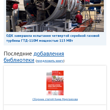
ОДК завершила испытания четвертой серийной газовой
турбины ГТД-110М мощностью 115 МВт
Последние
добавления
библиотеки
(
предложить книгу
)
Сборник статей Кима Миргаязова