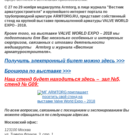
С 27 по 29 ноября медиагруппа Armtorg, в лице журнала "Вестник
арматуростроителя" и крупнейшего интернет портала по
трубопроводной арматуре ARMTORG.RU, представит собственный
стенд на крупной выставке промышленной арматуры VALVE WORLD
EXPO - 2018.
Кроме того, на выставке VALVE WORLD EXPO – 2018 мы
подготовили для Вас несколько особенных и интересных
сюрпризов, связанных с итогами деятельности
медиагруппы
Armtorg и журнала «Вестник
арматуростроителя».
Получить электронный билет можно здесь >>>
Брошюра по выставке >>>
Наш стенд будет находиться здесь – зал №5,
стенд №
G09:
По всем вопросам, связанным с посещением и экспонированием Вы
можете обращаться по следующим адресам.
Московский офис:
123100 Москва
ул. Тимура Фрунзе, 3, стр. 1