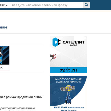
тях
 нам
ии в рамках кредитной линии
 строительно-монтажные