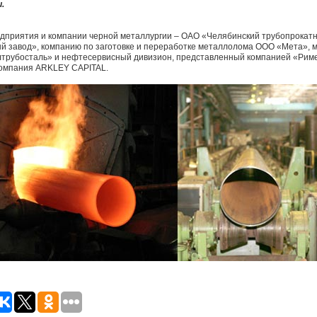
.
дприятия и компании черной металлургии – ОАО «Челябинский трубопрокат
й завод», компанию по заготовке и переработке металлолома ООО «Мета», 
трубосталь» и нефтесервисный дивизион, представленный компанией «Риме
компания ARKLEY CAPITAL.