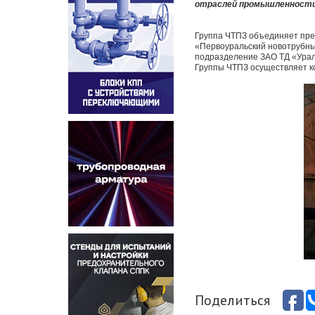
отраслей промышленности
Группа ЧТПЗ объединяет пре
«Первоуральский новотрубны
подразделение ЗАО ТД «Урал
Группы ЧТПЗ осуществляет 
Поделиться