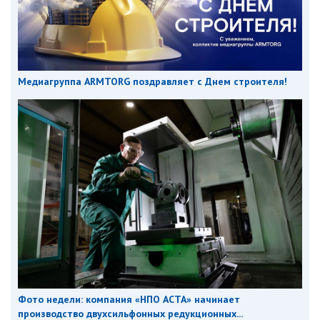
Медиагруппа ARMTORG поздравляет с Днем строителя!
Фото недели: компания «НПО АСТА» начинает
производство двухсильфонных редукционных...