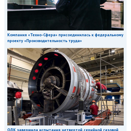
Компания «Техно-Сфера» присоединилась к федеральному
проекту «Производительность труда»
ОДК завершила испытания четвертой серийной газовой