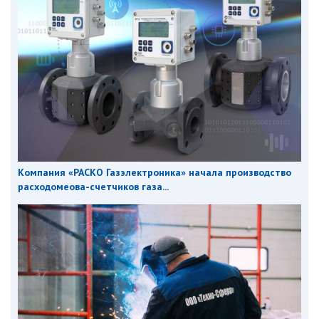
Компания «РАСКО Газэлектроника» начала производство
расходомеова-счетчиков газа...