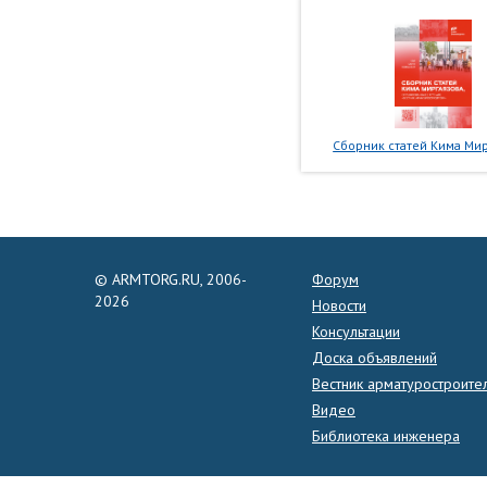
Сборник статей Кима Мир
© ARMTORG.RU, 2006-
Форум
2026
Новости
Консультации
Доска объявлений
Вестник арматуростроите
Видео
Библиотека инженера