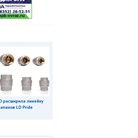
D расширила линейку
апанов LD Pride