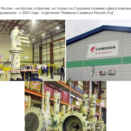
России - на Каспии, в Арктике, но только на Сахалине (помимо офиса компан
рованное - с 2007 года - отделение "Камерон Сервисез Россия Лтд".