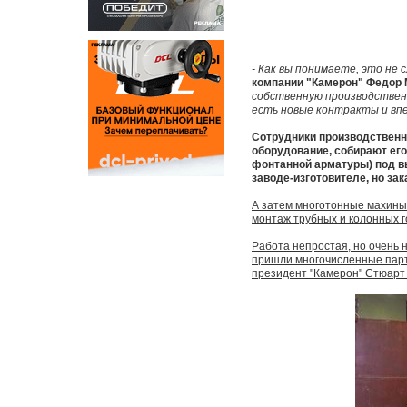
- Как вы понимаете, это не 
компании "Камерон" Федор 
собственную производственн
есть новые контракты и вп
Сотрудники производственн
оборудование, собирают его
фонтанной арматуры) под в
заводе-изготовителе, но за
А затем многотонные махины 
монтаж трубных и колонных г
Работа непростая, но очень 
пришли многочисленные парт
президент "Камерон" Стюарт