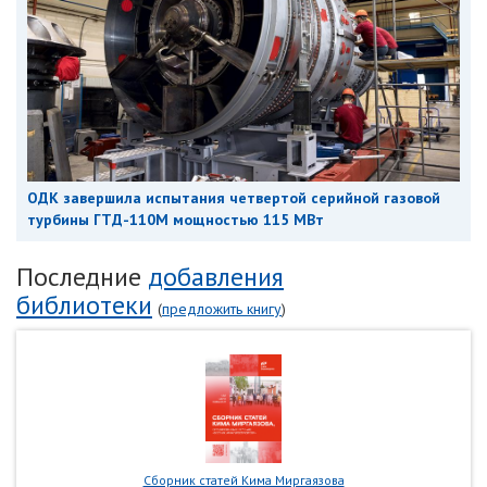
ОДК завершила испытания четвертой серийной газовой
турбины ГТД-110М мощностью 115 МВт
Последние
добавления
библиотеки
(
предложить книгу
)
Сборник статей Кима Миргаязова