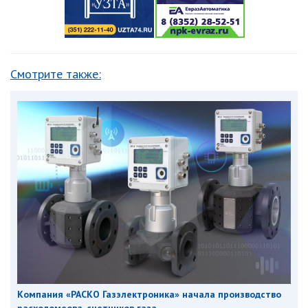
Смотрите также:
Компания «РАСКО Газэлектроника» начала производство
расходомеова-счетчиков газа...