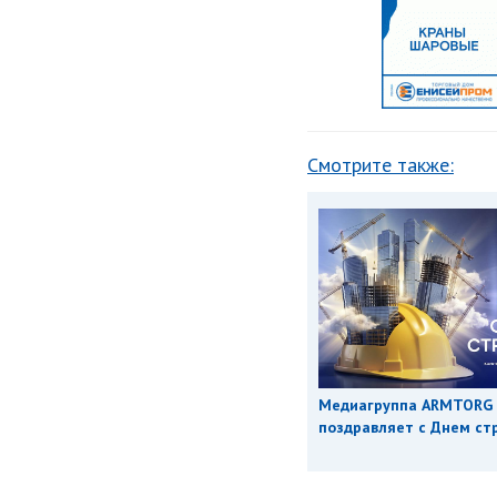
Смотрите также:
Медиагруппа ARMTORG
поздравляет с Днем ст