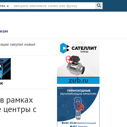
тях
 нам
зации закупил новые
 в рамках
 центры с