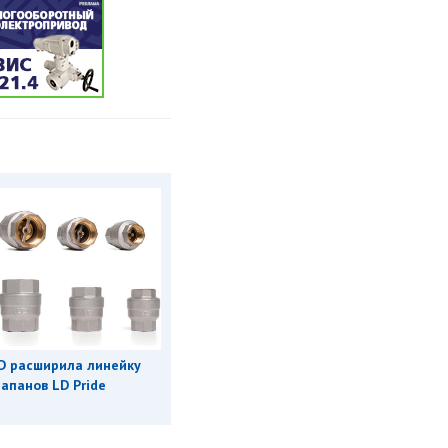
D расширила линейку
апанов LD Pride