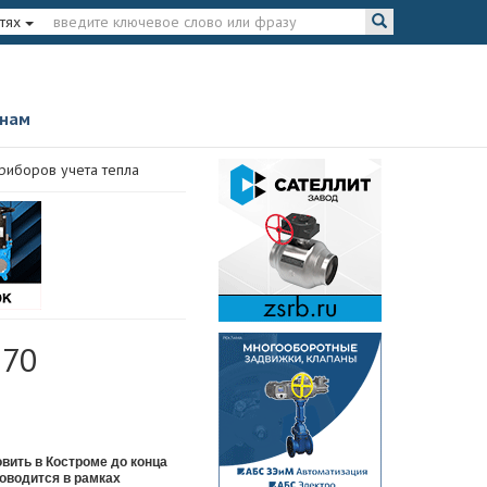
тях
 нам
риборов учета тепла
 70
вить в Костроме до конца
роводится в рамках