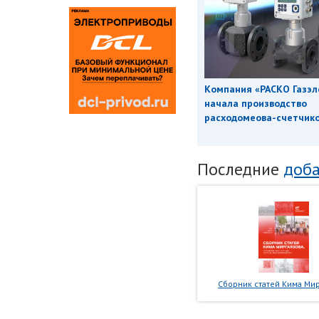
Компания «РАСКО Газэл
начала производство
расходомеова-счетчиков
Последние
доба
Сборник статей Кима Мир