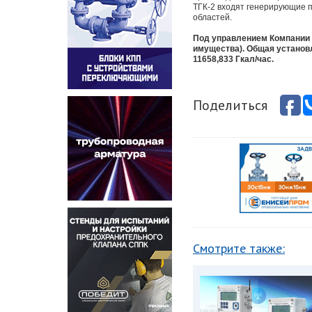
ТГК-2 входят генерирующие п
областей.
Под управлением Компании н
имущества). Общая установл
11658,833 Гкал/час.
Поделиться
Смотрите также: