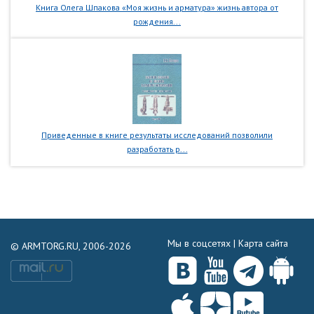
Книга Олега Шпакова «Моя жизнь и арматура» жизнь автора от
рождения...
Приведенные в книге результаты исследований позволили
разработать р...
Мы в соцсетях |
Карта сайта
© ARMTORG.RU, 2006-2026