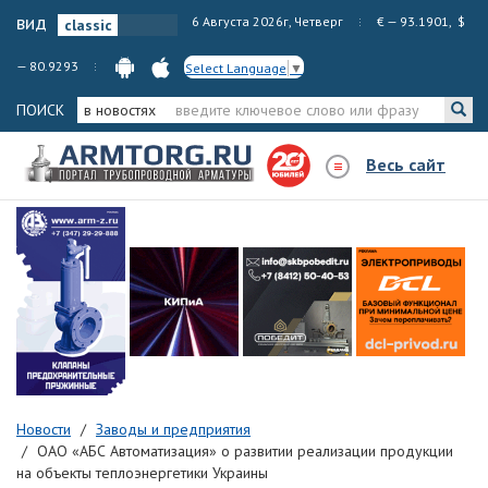
вид
6 Августа 2026г, Четверг
€ — 93.1901, $
— 80.9293
Select Language
▼
ПОИСК
в новостях
Весь сайт
Новости
Заводы и предприятия
ОАО «АБС Автоматизация» о развитии реализации продукции
на объекты теплоэнергетики Украины