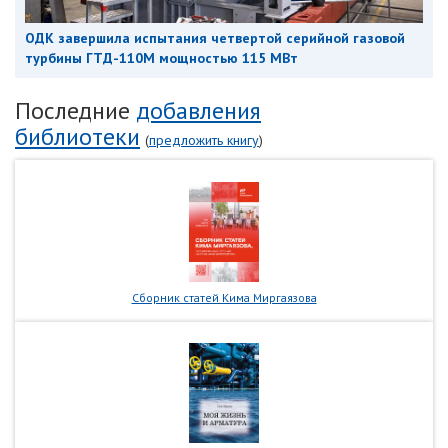
ОДК завершила испытания четвертой серийной газовой
турбины ГТД-110М мощностью 115 МВт
Последние
добавления
библиотеки
(
предложить книгу
)
Сборник статей Кима Миргаязова