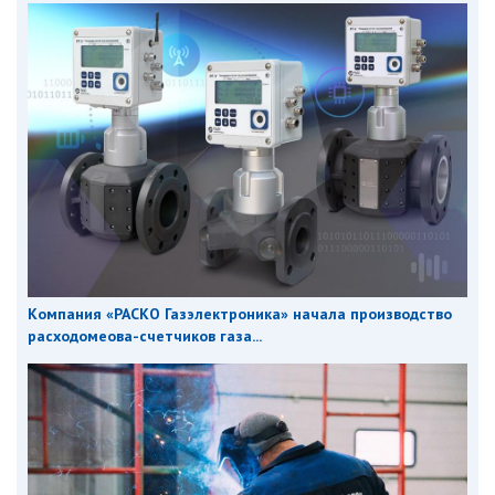
Компания «РАСКО Газэлектроника» начала производство
расходомеова-счетчиков газа...