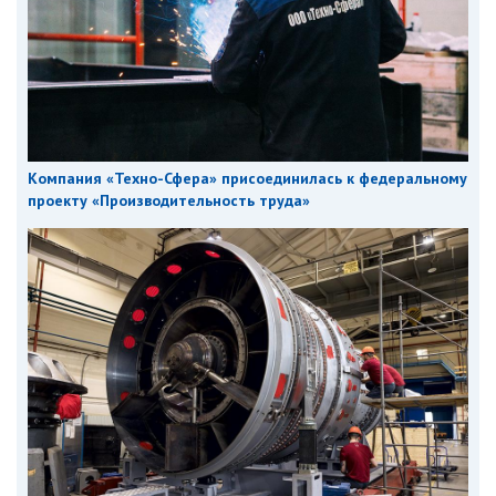
Компания «Техно-Сфера» присоединилась к федеральному
проекту «Производительность труда»