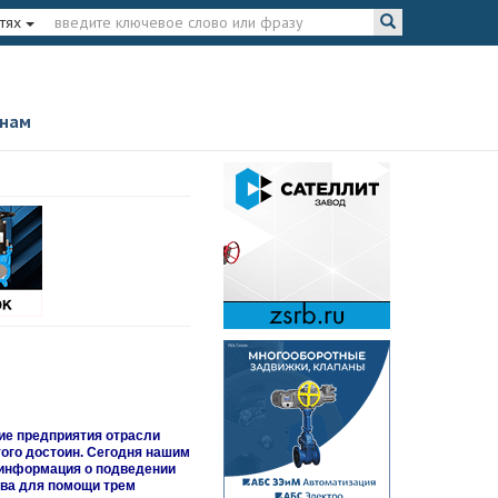
тях
 нам
ие предприятия отрасли
того достоин. Сегодня нашим
 информация о подведении
тва для помощи трем