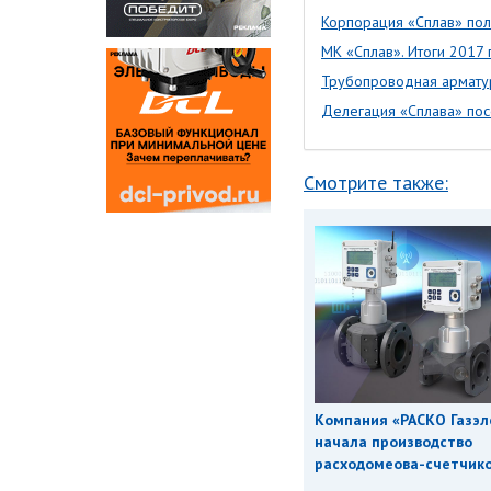
Корпорация «Сплав» пол
МК «Сплав». Итоги 2017 
Трубопроводная арматур
Делегация «Сплава» пос
Смотрите также:
Компания «РАСКО Газэл
начала производство
расходомеова-счетчиков