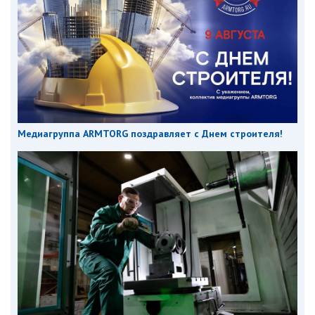
Медиагруппа ARMTORG поздравляет с Днем строителя!