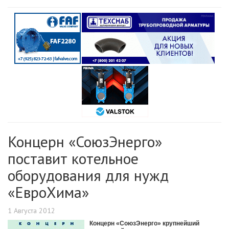
Концерн «СоюзЭнерго»
поставит котельное
оборудования для нужд
«ЕвроХима»
1 Августа 2012
Концерн «СоюзЭнерго» крупнейший