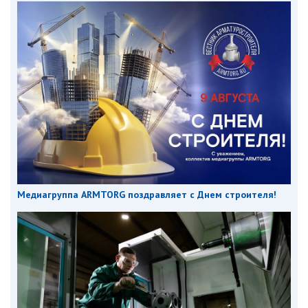
Медиагруппа ARMTORG поздравляет с Днем строителя!