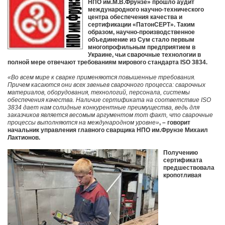
НПО им.М.В.Фрунзе» прошло аудит
международного научно-технического
центра обеспечения качества и
сертификации «ПатонСЕРТ». Таким
образом, научно-производственное
объединение из Сум стало первым
многопрофильным предприятием в
Украине, чьи сварочные технологии в
полной мере отвечают требованиям мирового стандарта ISO 3834.
«Во всем мире к сварке применяются повышенные требования.
Причем касаются они всех звеньев сварочного процесса: сварочных
материалов, оборудования, технологий, персонала, системы
обеспечения качества. Наличие сертификата на соответствие ISO
3834 дает нам солидные конкурентные преимущества, ведь для
заказчиков является весомым аргументом тот факт, что сварочные
процессы выполняются на международном уровне»
, – говорит
начальник управления главного сварщика НПО им.Фрунзе Михаил
Лактионов.
Получению
сертификата
предшествовала
кропотливая