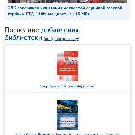
ОДК завершила испытания четвертой серийной газовой
турбины ГТД-110М мощностью 115 МВт
Последние
добавления
библиотеки
(
предложить книгу
)
Сборник статей Кима Миргаязова
Книга Олега Шпакова «Моя жизнь и арматура» жизнь автора от