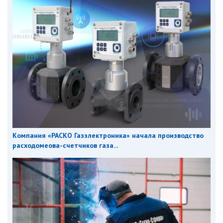
Компания «РАСКО Газэлектроника» начала производство
расходомеова-счетчиков газа...