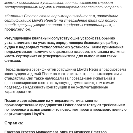
морских основаниях и установках, соответствовало строгим
эксплуатационным нормам и стандартам безопасности отрасли».
«Компания Emerson стала первым производителем, прошедшим
сертификацию Lloyd's Register на утверждение типа для полной
линейки регулирующих клапанов и цифровых контроллеров»,
–
продолжил он.
Регулирующие клапаны и сопутствующие устройства обычно
устанавливают на участках, определяющих безопасную работу
судна и надводных технологических установок. Такие применения
подразумевают наличие специальных классов, и клапаны должны
иметь сертификат об утверждении типа для выполнения таких
функций.
Перед выдачей сертификатов сотрудники Lloyd's Register рассмотрели
конструкцию изделий Fisher на соответствие отраслевым кодексам и
стандартам. Они также наблюдали за проведением испытаний и
проанализировали соответствующую документацию, тем самым
подтвердив надежность конструкции и ее эксплуатационные
характеристики.
Помимо сертификации на утверждение типа, многие
производственные предприятия Fisher соответствуют требованиям
по проверке и испытаниям, что позволяет пройти производственную
сертификацию Lloyd's.
Справка:
Emerson Process Management, один из бизнесов Emerson,