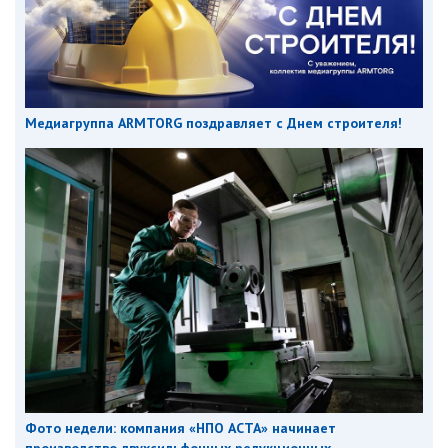
Медиагруппа ARMTORG поздравляет с Днем строителя!
Фото недели: компания «НПО АСТА» начинает
производство двухсильфонных редукционных...