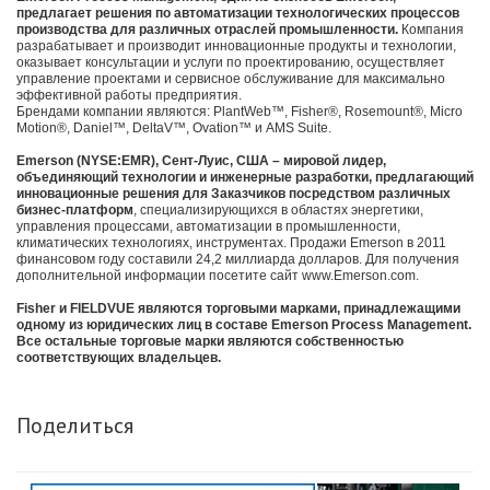
предлагает решения по автоматизации технологических процессов
производства для различных отраслей промышленности.
Компания
разрабатывает и производит инновационные продукты и технологии,
оказывает консультации и услуги по проектированию, осуществляет
управление проектами и сервисное обслуживание для максимально
эффективной работы предприятия.
Брендами компании являются: PlantWeb™, Fisher®, Rosemount®, Micro
Motion®, Daniel™, DeltaV™, Ovation™ и AMS Suite.
Emerson (NYSE:EMR), Сент-Луис, США – мировой лидер,
объединяющий технологии и инженерные разработки, предлагающий
инновационные решения для Заказчиков посредством различных
бизнес-платформ
, специализирующихся в областях энергетики,
управления процессами, автоматизации в промышленности,
климатических технологиях, инструментах. Продажи Emerson в 2011
финансовом году составили 24,2 миллиарда долларов. Для получения
дополнительной информации посетите сайт www.Emerson.com.
Fisher и FIELDVUE являются торговыми марками, принадлежащими
одному из юридических лиц в составе Emerson Process Management.
Все остальные торговые марки являются собственностью
соответствующих владельцев.
Поделиться