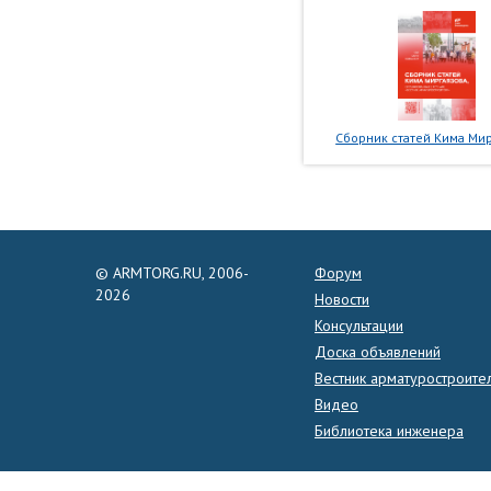
Сборник статей Кима Мир
© ARMTORG.RU, 2006-
Форум
2026
Новости
Консультации
Доска объявлений
Вестник арматуростроите
Видео
Библиотека инженера