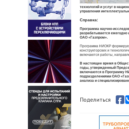
технологий и услуг в нацио
управления интеллектуальн
Справка:
Программа научно-исследов
разрабатывается ежегодно 
ОАО «Газпром».
Программа НИОКР формируетс
конструкторских и технологи
включаются работы, направл
В настоящее время в Общес
годы, утвержденный Предсе
включаются в Программу НИ
подразделениями ОАО «Газп
анализа и специализирован
Поделиться