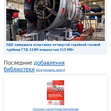
ОДК завершила испытания четвертой серийной газовой
турбины ГТД-110М мощностью 115 МВт
Последние
добавления
библиотеки
(
предложить книгу
)
Сборник статей Кима Миргаязова