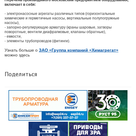
Перечень производимого Московским предприятием оборудования,
включает в себя:
- электронасосные агрегаты различных типов (горизонтальные
химические и герметичные насосы, вертикальные полупогружные
насосы),
- запорно-регулирующую арматуру (краны шаровые, затворы
поворотные, вентили диафрагмовые, клапаны обратные),
- емкости,
- элементы трубопроводов (фитинги).
Узнать больше о
ЗАО «Группа компаний «Химагрегат»
можно здесь
Поделиться