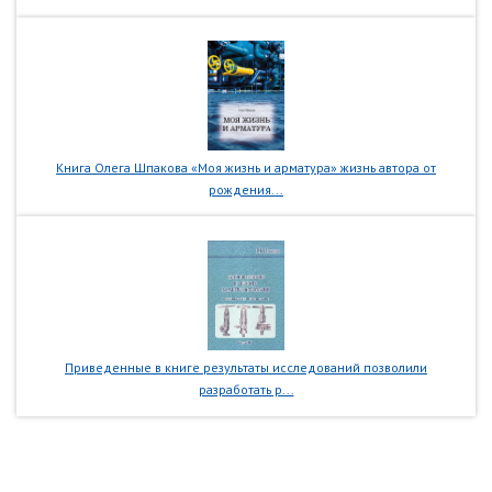
Книга Олега Шпакова «Моя жизнь и арматура» жизнь автора от
рождения...
Приведенные в книге результаты исследований позволили
разработать р...