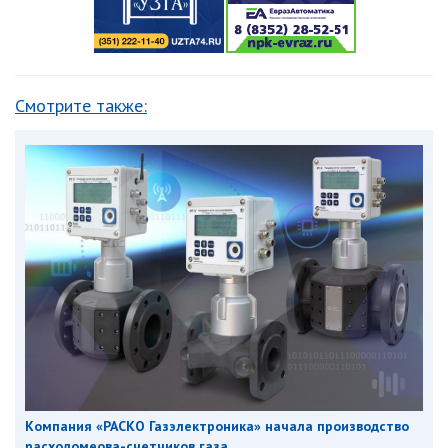
Смотрите также:
Компания «РАСКО Газэлектроника» начала производство
расходомеова-счетчиков газа...