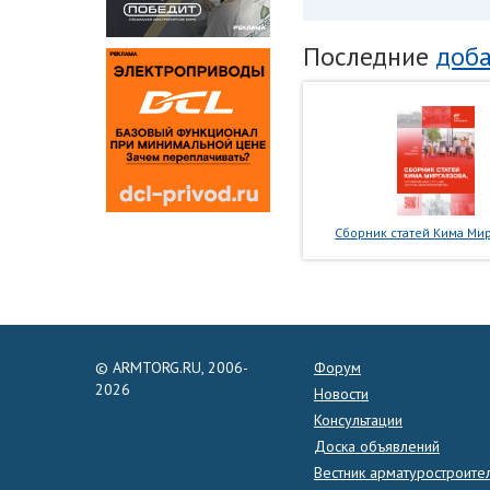
Последние
доба
Сборник статей Кима Мир
© ARMTORG.RU, 2006-
Форум
2026
Новости
Консультации
Доска объявлений
Вестник арматуростроите