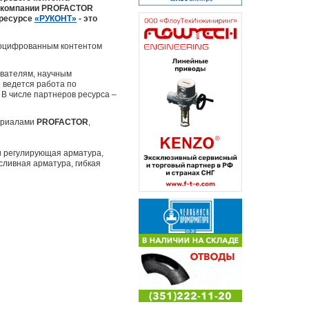
а компании PROFACTOR
 ресурсе
«РУКОНТ»
- это
 оцифрованным контентом
авателям, научным
 ведется работа по
В числе партнеров ресурса –
териалами
PROFACTOR
,
и регулирующая арматура,
ливная арматура, гибкая