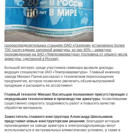
газораспределительных станциях ОАО «Газпром» установлено более
700 тысяч единиц запорной арматуры, из них 40% – арматура,
произведенная на ЗАО «Тяжпромарматура» (половина от общего числа
арматуры, сделанной в России).
Большой интерес среди участников семинара вызвали доклады
ведущих специалистов ЗАО «Тяжпромарматура». Главный инженер
завода Михаил Панов рассказал о техническом переоснащении
предприятия, которое позволило увеличить объем выпускаемой
продукции и расширить ее ассортимент.
Главный технолог Михаил Васильцов познакомил присутствующих с
передовыми технологиями в производстве арматуры
, позволившими
существенно сократить трудоемкость работ и повысить качество
обработки материала.
Заместитель главного конструктора Александр Школьников
представил новые конструкторские решения
, благодаря которым
производимая на заводе арматура и электрогидроприводы могут
использоваться в экстремальных климатических условиях, а также в