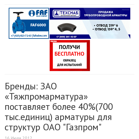
Бренды: ЗАО
«Тяжпромарматура»
поставляет более 40%(700
тыс.единиц) арматуры для
структур ОАО "Газпром"
16 Июля 2012