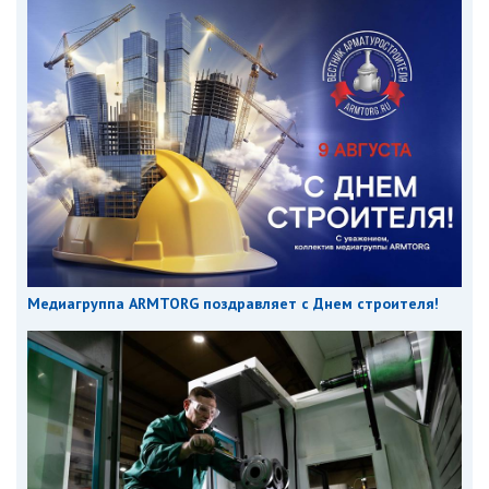
Медиагруппа ARMTORG поздравляет с Днем строителя!