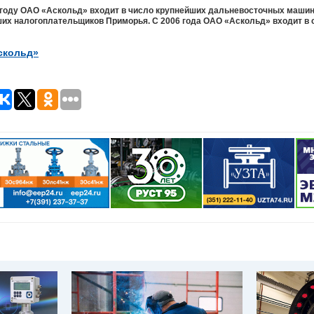
 году ОАО «Аскольд» входит в число крупнейших дальневосточных маши
ших налогоплательщиков Приморья. С 2006 года ОАО «Аскольд» входит в
скольд»