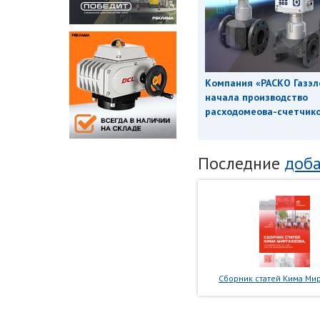
Компания «РАСКО Газэл
начала производство
расходомеова-счетчиков
Последние
доба
Сборник статей Кима Мир