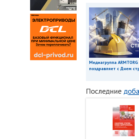
Медиагруппа ARMTORG
поздравляет с Днем ст
Последние
доба