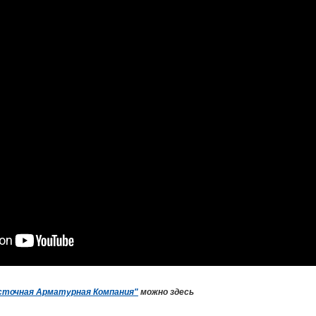
сточная Арматурная Компания"
можно здесь