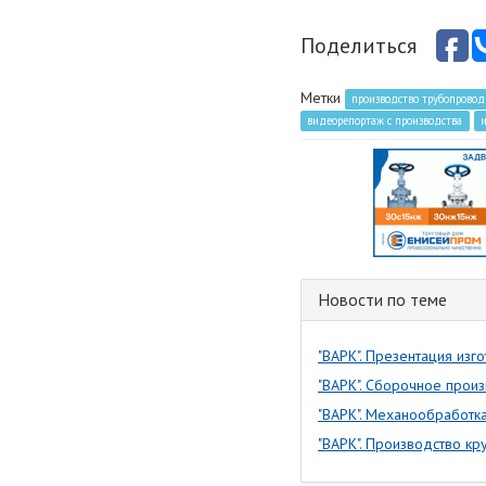
Поделиться
Метки
производство трубопрово
видеорепортаж с производства
Новости по теме
"ВАРК". Презентация изг
"ВАРК". Сборочное произ
"ВАРК". Механообработка
"ВАРК". Производство кр