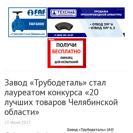
Завод «Трубодеталь» стал
лауреатом конкурса «20
лучших товаров Челябинской
области»
23 Июня 2017
Завод «Трубодеталь» (АО