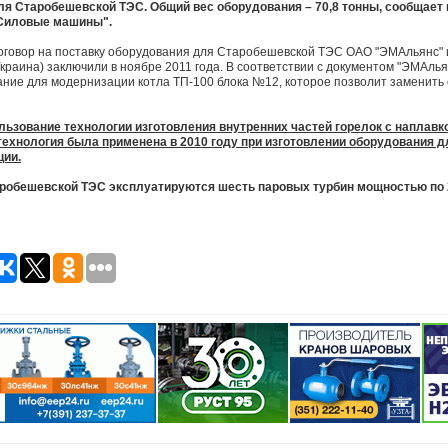
ля Старобешевской ТЭС. Общий вес оборудования – 70,8 тонны, сообщает
Силовые машины".
оговор на поставку оборудования для Старобешевской ТЭС ОАО "ЭМАльянс" 
Украина) заключили в ноябре 2011 года. В соответствии с документом "ЭМАль
вание для модернизации котла ТП-100 блока №12, которое позволит заменит
льзование технологии изготовления внутренних частей горелок с наплавк
технология была применена в 2010 году при изготовлении оборудования д
ции.
аробешевской ТЭС эксплуатируются шесть паровых турбин мощностью по