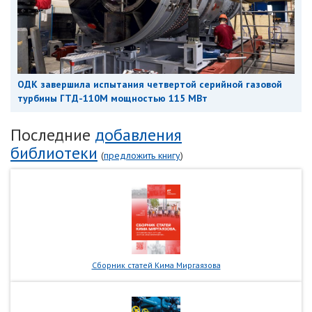
ОДК завершила испытания четвертой серийной газовой
турбины ГТД-110М мощностью 115 МВт
Последние
добавления
библиотеки
(
предложить книгу
)
Сборник статей Кима Миргаязова