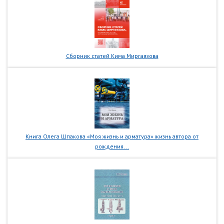
Сборник статей Кима Миргаязова
Книга Олега Шпакова «Моя жизнь и арматура» жизнь автора от
рождения...