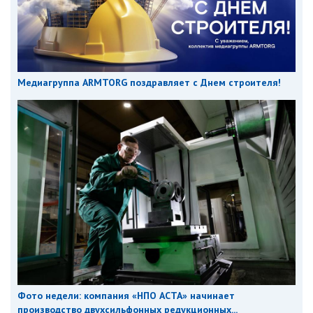
Медиагруппа ARMTORG поздравляет с Днем строителя!
Фото недели: компания «НПО АСТА» начинает
производство двухсильфонных редукционных...