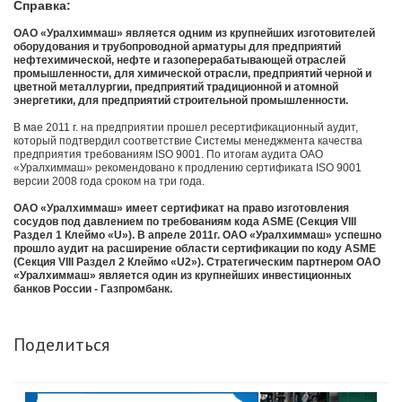
Справка:
ОАО «Уралхиммаш» является одним из крупнейших изготовителей
оборудования и трубопроводной арматуры для предприятий
нефтехимической, нефте и газоперерабатывающей отраслей
промышленности, для химической отрасли, предприятий черной и
цветной металлургии, предприятий традиционной и атомной
энергетики, для предприятий строительной промышленности.
В мае 2011 г. на предприятии прошел ресертификационный аудит,
который подтвердил соответствие Системы менеджмента качества
предприятия требованиям ISO 9001. По итогам аудита ОАО
«Уралхиммаш» рекомендовано к продлению сертификата ISO 9001
версии 2008 года сроком на три года.
ОАО «Уралхиммаш» имеет сертификат на право изготовления
сосудов под давлением по требованиям кода ASME (Секция VIII
Раздел 1 Клеймо «U»). В апреле 2011г. ОАО «Уралхиммаш» успешно
прошло аудит на расширение области сертификации по коду ASME
(Секция VIII Раздел 2 Клеймо «U2»). Стратегическим партнером ОАО
«Уралхиммаш» является один из крупнейших инвестиционных
банков России - Газпромбанк.
Поделиться