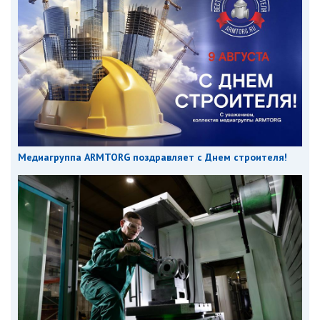
Медиагруппа ARMTORG поздравляет с Днем строителя!