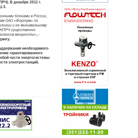
Ч). В декабре 2011 г.
-3.
онными блоками в России,
ам ОАО «Фортум» по
ологии и ее минимальному
в НПРЧ существенно
балансов мощности»
, -
ингу.
поддержания необходимого
ение гарантированного
юбой части энергосистемы
сти электростанций.