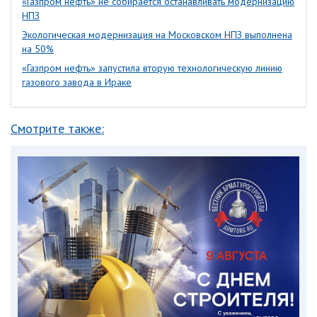
«Газпром нефть» не собирается останавливать модернизацию
НПЗ
Экологическая модернизация на Московском НПЗ выполнена
на 50%
«Газпром нефть» запустила вторую технологическую линию
газового завода в Ираке
Смотрите также: