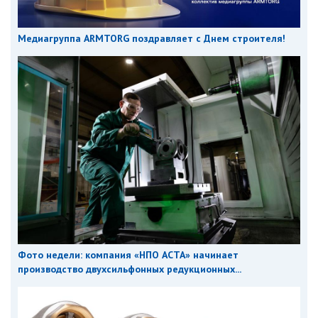
Медиагруппа ARMTORG поздравляет с Днем строителя!
Фото недели: компания «НПО АСТА» начинает
производство двухсильфонных редукционных...