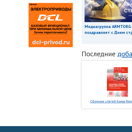
Медиагруппа ARMTORG
поздравляет с Днем ст
Последние
доба
Сборник статей Кима Мир