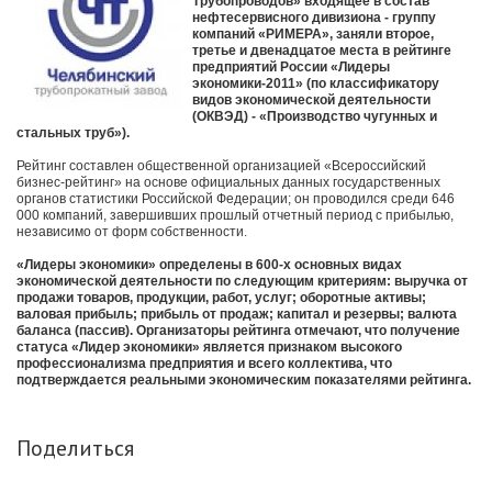
Трубопроводов» входящее в состав
нефтесервисного дивизиона - группу
компаний «РИМЕРА», заняли второе,
третье и двенадцатое места в рейтинге
предприятий России «Лидеры
экономики-2011» (по классификатору
видов экономической деятельности
(ОКВЭД) - «Производство чугунных и
стальных труб»).
Рейтинг составлен общественной организацией «Всероссийский
бизнес-рейтинг» на основе официальных данных государственных
органов статистики Российской Федерации; он проводился среди 646
000 компаний, завершивших прошлый отчетный период с прибылью,
независимо от форм собственности.
«Лидеры экономики» определены в 600-х основных видах
экономической деятельности по следующим критериям: выручка от
продажи товаров, продукции, работ, услуг; оборотные активы;
валовая прибыль; прибыль от продаж; капитал и резервы; валюта
баланса (пассив). Организаторы рейтинга отмечают, что получение
статуса «Лидер экономики» является признаком высокого
профессионализма предприятия и всего коллектива, что
подтверждается реальными экономическим показателями рейтинга.
Поделиться