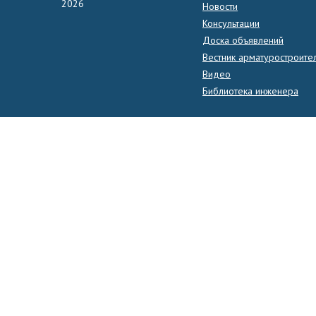
2026
Новости
Консультации
Доска объявлений
Вестник арматуростроите
Видео
Библиотека инженера