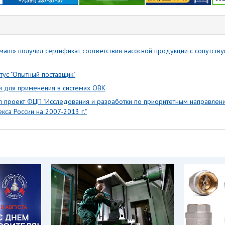
аш» получил сертификат соответствия насосной продукции с сопутст
тус "Опытный поставщик"
и для применения в системах ОВК
л проект ФЦП "Исследования и разработки по приоритетным направлени
кса России на 2007-2013 г."