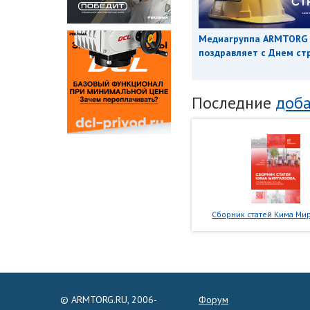
Медиагруппа ARMTORG
поздравляет с Днем ст
Последние
доба
Сборник статей Кима Мир
© ARMTORG.RU, 2006-
Форум