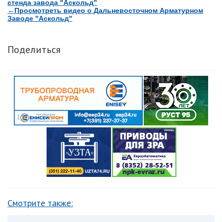
стенда завода "Аскольд"
←Просмотреть видео о Дальневосточном Арматурном
Заводе "Аскольд"
Поделиться
Смотрите также: