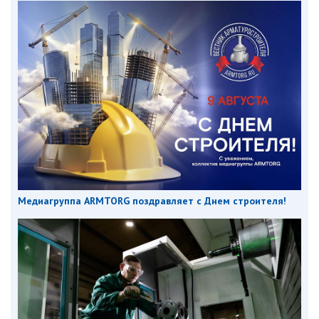
Медиагруппа ARMTORG поздравляет с Днем строителя!