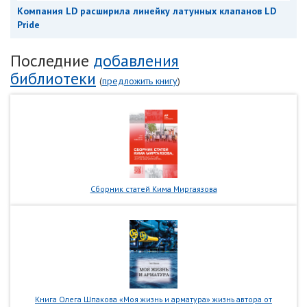
Компания LD расширила линейку латунных клапанов LD
Pride
Последние
добавления
библиотеки
(
предложить книгу
)
Сборник статей Кима Миргаязова
Книга Олега Шпакова «Моя жизнь и арматура» жизнь автора от