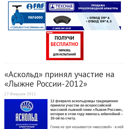
«Аскольд» принял участие на
«Лыжне России-2012»
27 Февраля 2012
12 февраля аскольдовцы традиционно
приняли участие во всероссийской
массовой лыжной гонке «Лыжня России»,
которая в этом году явилась юбилейной –
30-ой по счету.
Гонка не зря называется «массовой» - в ней