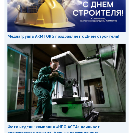
Медиагруппа ARMTORG поздравляет с Днем строителя!
Фото недели: компания «НПО АСТА» начинает
производство двухсильфонных редукционных...