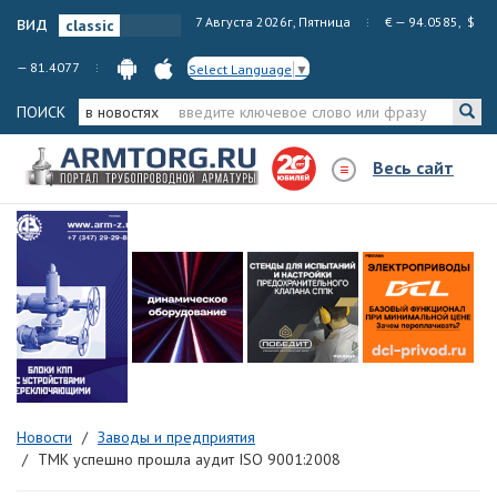
вид
7 Августа 2026г, Пятница
€ — 94.0585, $
— 81.4077
Select Language
▼
ПОИСК
в новостях
Весь сайт
Новости
Заводы и предприятия
ТМК успешно прошла аудит ISO 9001:2008