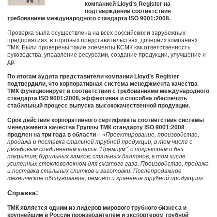
компанией Lloyd’s Register на
подтверждение соответствия
требованиям международного стандарта ISO 9001:2008.
Проверка была осуществлена на всех российских и зарубежных
предприятиях, в торговых представительствах, дочерних компаниях
ТМК. Были проверены такие элементы КСМК как ответственность
руководства, управление ресурсами, создание продукции, улучшение и
др.
По итогам аудита представители компании Lloyd’s Register
подтвердили, что корпоративная система менеджмента качества
ТМК функционирует в соответствии с требованиями международного
стандарта ISO 9001:2008, эффективна и способна обеспечить
стабильный процесс выпуска высококачественной продукции.
Срок действия корпоративного сертификата соответствия системы
менеджмента качества Группы ТМК стандарту ISO 9001:2008
продлен на три года в области –
«Проектирование, производство,
продажа и поставка стальной трубной продукции, в том числе с
резьбовым соединением класса "Премиум", с покрытием и без
покрытия; бурильных замков; стальных баллонов, в том числе
усиленных стекловолокном для сжатого газа. Производство, продажа
и поставка стальных слитков и заготовки. Послепродажное
техническое обслуживание, ремонт и хранение трубной продукции»
Справка:
ТМК является одним из лидеров мирового трубного бизнеса и
крупнейшим в России производителем и экспортером трубной