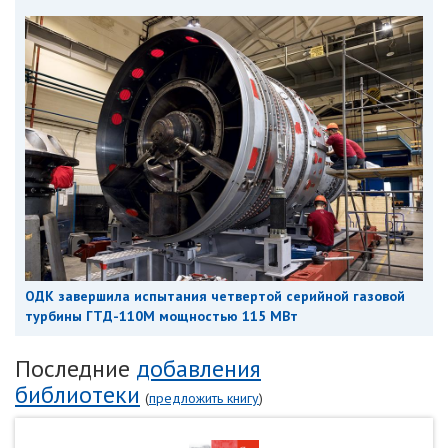
ОДК завершила испытания четвертой серийной газовой
турбины ГТД-110М мощностью 115 МВт
Последние
добавления
библиотеки
(
предложить книгу
)