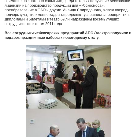
внимание на знаковых событиях, среди которых получение бессрочной
лицензии на производство продукции для «Роскосмоса»,
преобразование в ОАО и другие. Анаида Спиридонова, в свою очередь,
подчеркнула, что именно кадры определяют успешность предприятия.
Дипломами и билетами в театр были награждены восемь лучших
сотрудников по итогам 2011 года.
Все сотрудники чебоксарских предприятий АБС Электро получили в
подарок праздничные наборы к новогоднему столу.